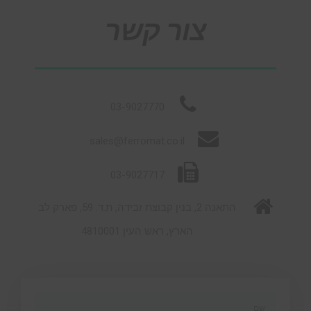
צור קשר
03-9027770
sales@ferromat.co.il
03-9027717
התאנה 2, בנין קבוצת זבידה, ת.ד. 59, פארק לב
הארץ, ראש העין 4810001