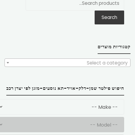
את:
Search
קטגוריות מוצרים
Select a category
חיפוש פילטר שמן-דלק-אויר-תא נוסעים-מזגן לפי יצרן רכב