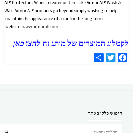
All® Protectant Wipes to exterior items like Armor All® Wash &
Wax, Armor All® products go beyond simply washing to help
maintain the appearance of a car for the long term.
website:
www.armorall.com
לקטלוג המוצרים של מותג זה
לחצו כאן
S
T
Fa
h
wi
ce
ar
tt
b
e
er
o
o
k
חיפוש כללי באתר
חיפוש