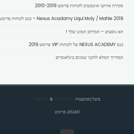
סקירת אירועי אינסנטיב לקוחות פרומט 2010-2019
Nexus Acadamy Liqui Moly / Mahle 2019 – כנס לקוחות פרומט
תא נוסעים – המרחב המוגן שלך !
כנס NEXUS ACADEMY של לקוחות VIP פרומט 2019
המדריך המלא לתקני שמנים בינלאומיים
פועל באמצעות
Kahuna
WordPress.
&
©2018 פרומט