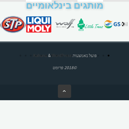
מותגים בינלאומיים
פועל באמצעות
Kahuna
WordPress.
&
©2018 פרומט