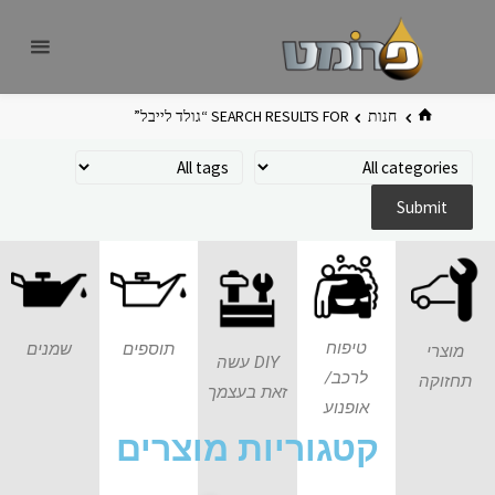
פרומט
אתר
פרומט
החדש
חנות
SEARCH RESULTS FOR “גולד לייבל”
טיפוח
תוספים
שמנים
מוצרי
DIY עשה
לרכב/
תחזוקה
זאת בעצמך
אופנוע
קטגוריות מוצרים