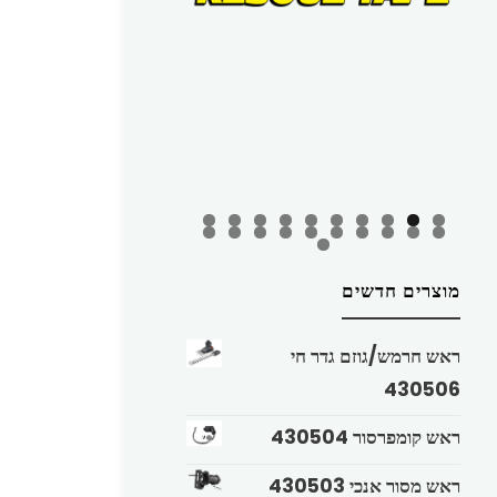
מוצרים חדשים
ראש חרמש/גוזם גדר חי
430506
ראש קומפרסור 430504
ראש מסור אנכי 430503