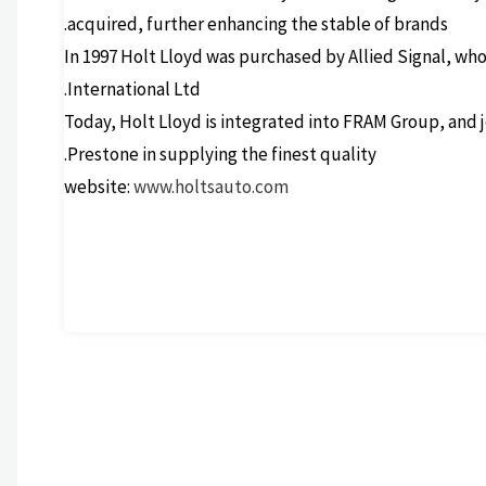
acquired, further enhancing the stable of brands.
In 1997 Holt Lloyd was purchased by Allied Signal, wh
International Ltd.
Today, Holt Lloyd is integrated into FRAM Group, and
Prestone in supplying the finest quality.
website:
www.holtsauto.com