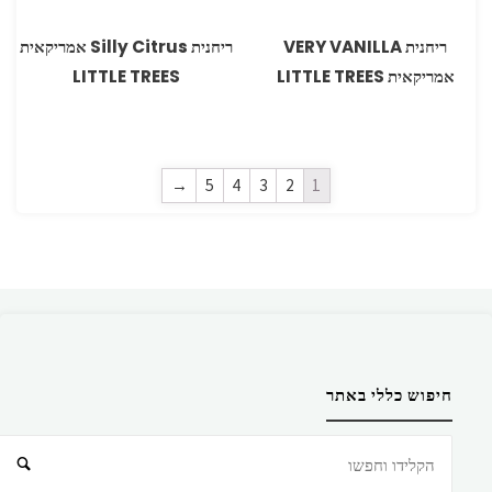
ריחנית VERY VANILLA
ריחנית Silly Citrus אמריקאית
אמריקאית LITTLE TREES
LITTLE TREES
→
5
4
3
2
1
חיפוש כללי באתר
חיפוש