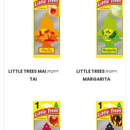
ריחנית LITTLE TREES
ריחנית LITTLE TREES MAI
TAI
MARGARITA