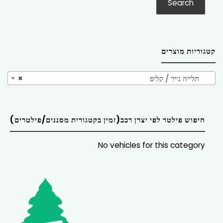
Search
קטגוריות מוצרים
תלייה נייר / קליפ
×
חיפוש פילטר לפי יצרן רכב(זמין בקטגורית מסננים/פילטרים)
No vehicles for this category