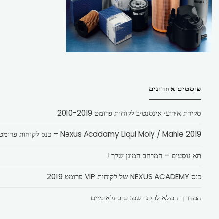
פוסטים אחרונים
סקירת אירועי אינסנטיב לקוחות פרומט 2010-2019
Nexus Acadamy Liqui Moly / Mahle 2019 – כנס לקוחות פרומט
תא נוסעים – המרחב המוגן שלך !
כנס NEXUS ACADEMY של לקוחות VIP פרומט 2019
המדריך המלא לתקני שמנים בינלאומיים