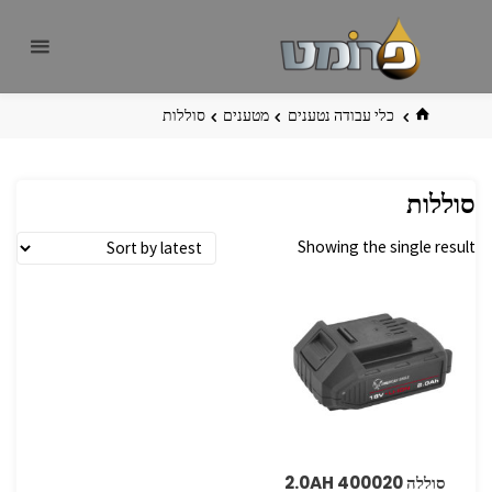
לגו
פרומט
אתר
תוכן
פרומט
החדש
בית
כלי עבודה נטענים
מטענים
סוללות
סוללות
Showing the single result
סוללה 400020 2.0AH