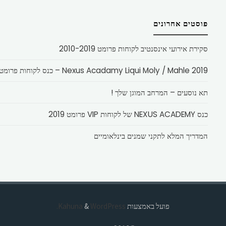
פוסטים אחרונים
סקירת אירועי אינסנטיב לקוחות פרומט 2010-2019
Nexus Acadamy Liqui Moly / Mahle 2019 – כנס לקוחות פרומט
תא נוסעים – המרחב המוגן שלך !
כנס NEXUS ACADEMY של לקוחות VIP פרומט 2019
המדריך המלא לתקני שמנים בינלאומיים
פועל באמצעות
Kahuna
WordPress.
&