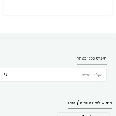
חיפוש כללי באתר
חיפוש
חיפוש לפי קטגוריה / מותג