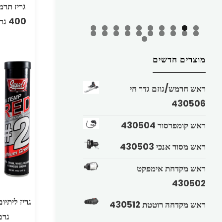
400 גרם צהוב ליקווי מולי
מוצרים חדשים
ראש חרמש/גוזם גדר חי
430506
ראש קומפרסור 430504
ראש מסור אנכי 430503
ראש מקדחת אימפקט
430502
ראש מקדחה רוטטת 430512
גרם ER S