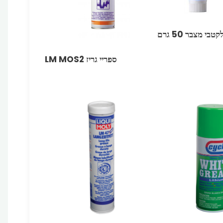
קטבי מצבר 50 גרם
ספריי גריז MOS2 ‏LM