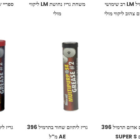
גריז תרמיל LM רב שימושי
משחת גריז נחושת LM ליקווי
מולי
גריז ליתיום אדום תרמיל 396
SUP
AE מ”ל