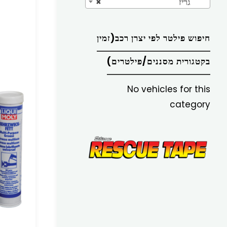
גריז
×
חיפוש פילטר לפי יצרן רכב(זמין
בקטגורית מסננים/פילטרים)
No vehicles for this
category