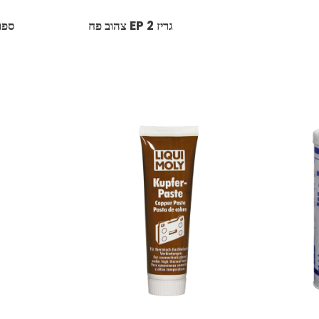
גריז 2 EP צהוב פח
ספרי 