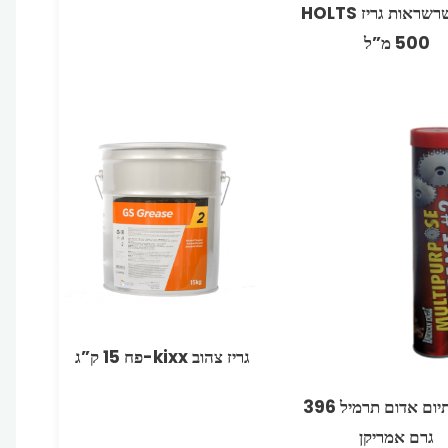
ספריי שרשראות גריז HOLTS
גריז צהוב kixx-פח 15 ק”ג
גריז ליתיום אדום תרמיל 396
גרם אמריקן