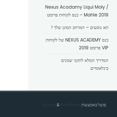
Nexus Acadamy Liqui Moly /
Mahle 2019 – כנס לקוחות פרומט
תא נוסעים – המרחב המוגן שלך !
כנס NEXUS ACADEMY של לקוחות
VIP פרומט 2019
המדריך המלא לתקני שמנים
בינלאומיים
פועל באמצעות
Kahuna
WordPress.
&