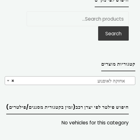
חפש
את:
Search
קטגוריות מוצרים
אחזקה לאופנוע
×
חיפוש פילטר לפי יצרן רכב(זמין בקטגורית מסננים/פילטרים)
No vehicles for this category