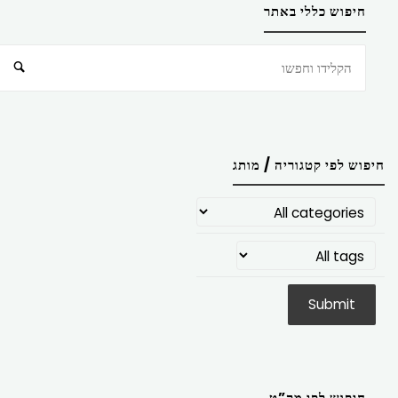
חיפוש כללי באתר
חיפוש
חיפוש לפי קטגוריה / מותג
חיפוש לפי מק”ט