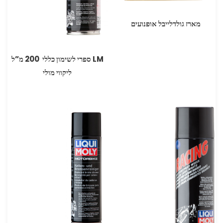
מארז גולדלייבל אופנועים
LM ספרי לשימון כללי ‏ ‏200 מ”ל
ליקווי מולי