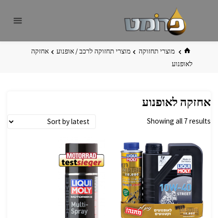
לגו
פרומט
אתר
תוכן
פרומט
החדש
בית
מוצרי תחזוקה
מוצרי תחזוקה לרכב / אופנוע
אחזקה
לאופנוע
אחזקה לאופנוע
Showing all 7 results