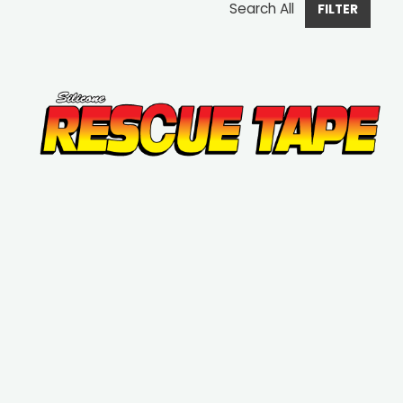
Search All
FILTER