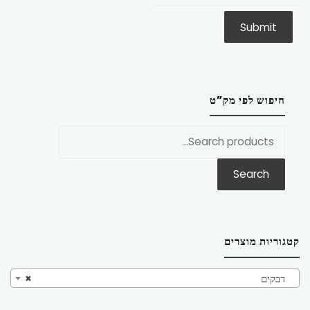
חיפוש לפי מק”ט
חפש
את:
Search
קטגוריות מוצרים
דבקים
×