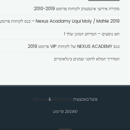
סקירת אירועי אינסנטיב לקוחות פרומט 2010-2019
Nexus Acadamy Liqui Moly / Mahle 2019 – כנס לקוחות פרומט
תא נוסעים – המרחב המוגן שלך !
כנס NEXUS ACADEMY של לקוחות VIP פרומט 2019
המדריך המלא לתקני שמנים בינלאומיים
פועל באמצעות
Kahuna
WordPress.
&
©2018 פרומט