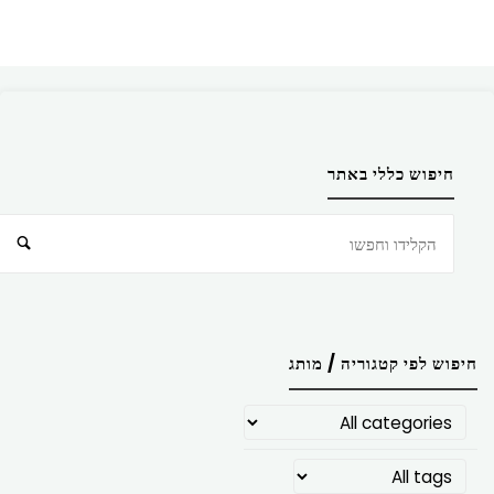
חיפוש כללי באתר
חיפוש
חיפוש לפי קטגוריה / מותג