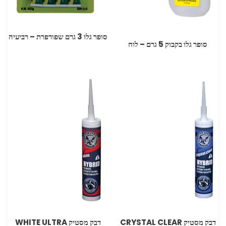
סופר גלו ‏3 גרם שפורפרת – רביעיה
סופר גלו בקבוק 5 גרם – לוח
דבק מסטיק CRYSTAL CLEAR
דבק מסטיק WHITE ULTRA