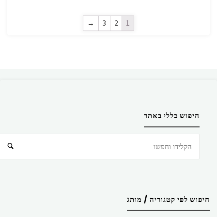
→
3
2
1
חיפוש כללי באתר
חיפוש
חיפוש לפי קטגוריה / מותג