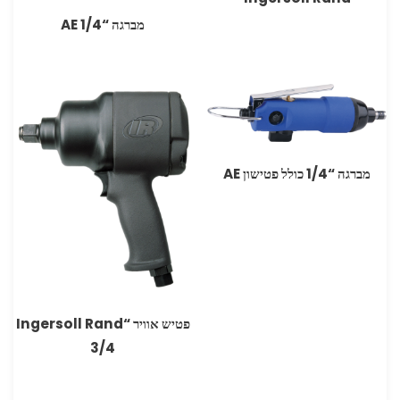
מברגה “AE 1/4
מברגה “1/4 כולל פטישון AE
פטיש אוויר “Ingersoll Rand
3/4