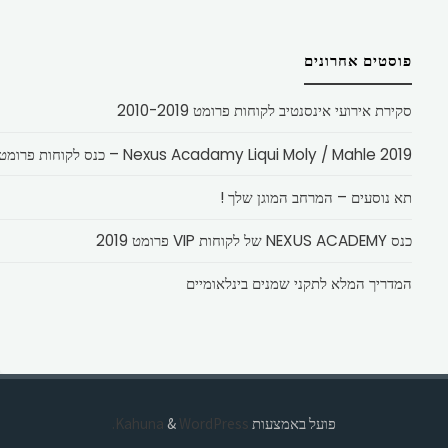
פוסטים אחרונים
סקירת אירועי אינסנטיב לקוחות פרומט 2010-2019
Nexus Acadamy Liqui Moly / Mahle 2019 – כנס לקוחות פרומט
תא נוסעים – המרחב המוגן שלך !
כנס NEXUS ACADEMY של לקוחות VIP פרומט 2019
המדריך המלא לתקני שמנים בינלאומיים
פועל באמצעות
Kahuna
WordPress.
&