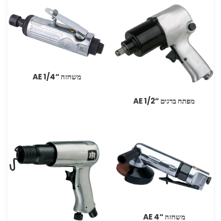
משחזה “AE 1/4
מפתח ברגים “AE 1/2
משחזה “AE 4