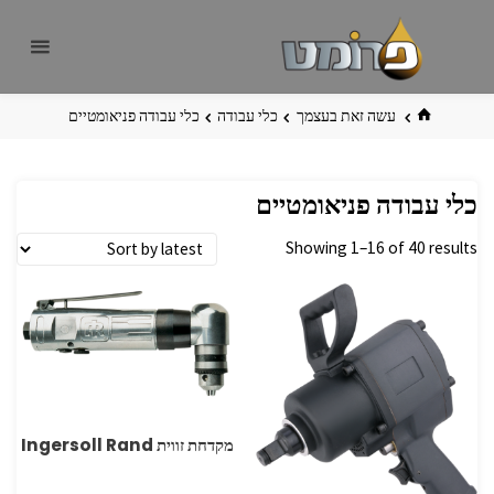
לגו
פרומט
אתר
תוכן
פרומט
החדש
בית
עשה זאת בעצמך
כלי עבודה
כלי עבודה פניאומטיים
כלי עבודה פניאומטיים
Showing 1–16 of 40 results
מקדחת זווית Ingersoll Rand