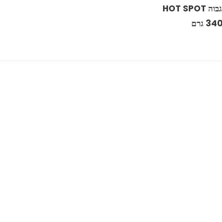
צבע חום גבוה ‏HOT SPOT