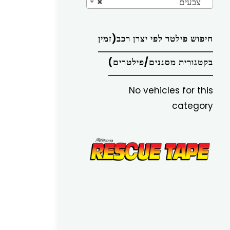
צבעים
×
חיפוש פילטר לפי יצרן רכב(זמין
בקטגורית מסננים/פילטרים)
No vehicles for this
category