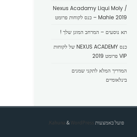
Nexus Acadamy Liqui Moly /
Mahle 2019 – כנס לקוחות פרומט
תא נוסעים – המרחב המוגן שלך !
כנס NEXUS ACADEMY של לקוחות
VIP פרומט 2019
המדריך המלא לתקני שמנים
בינלאומיים
פועל באמצעות
Kahuna
WordPress.
&