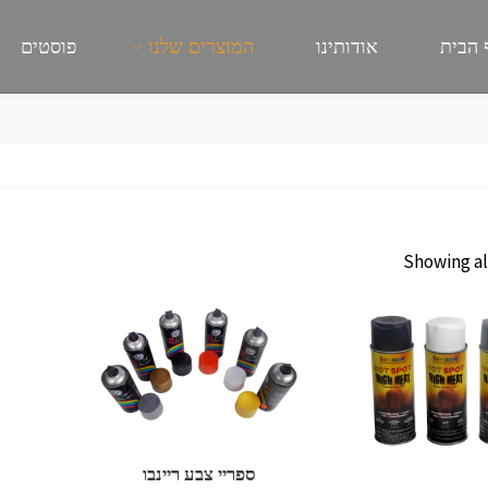
 הבית
אודותינו
המוצרים שלנו
פוסטים
Showing all
ספריי צבע ריינבו