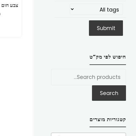
חיפוש לפי מק”ט
חפש
את:
Search
קטגוריות מוצרים