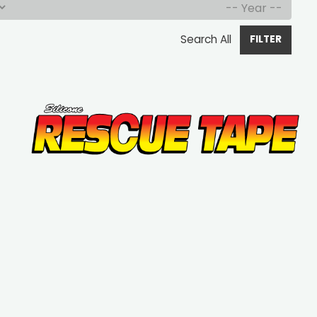
Search All
FILTER