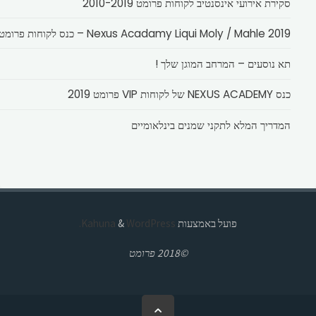
סקירת אירועי אינסנטיב לקוחות פרומט 2010-2019
Nexus Acadamy Liqui Moly / Mahle 2019 – כנס לקוחות פרומט
תא נוסעים – המרחב המוגן שלך !
כנס NEXUS ACADEMY של לקוחות VIP פרומט 2019
המדריך המלא לתקני שמנים בינלאומיים
פועל באמצעות
Kahuna
WordPress.
&
©2018 פרומט
בחזרה