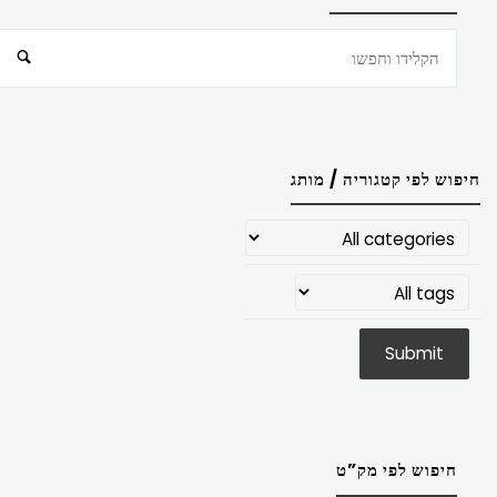
חיפוש
חיפוש לפי קטגוריה / מותג
חיפוש לפי מק”ט