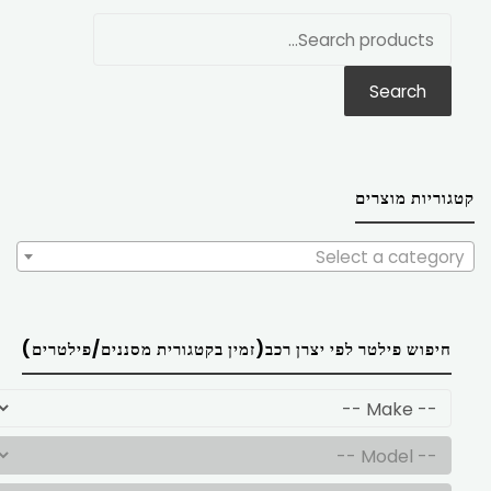
חפש
את:
Search
קטגוריות מוצרים
Select a category
חיפוש פילטר לפי יצרן רכב(זמין בקטגורית מסננים/פילטרים)