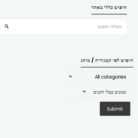
חיפוש כללי באתר
חיפוש
חיפוש לפי קטגוריה / מותג