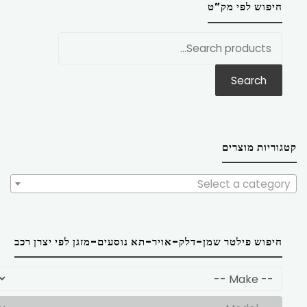
חיפוש לפי מק”ט
חפש
את:
Search
קטגוריות מוצרים
Select a category
חיפוש פילטר שמן-דלק-אויר-תא נוסעים-מזגן לפי יצרן רכב