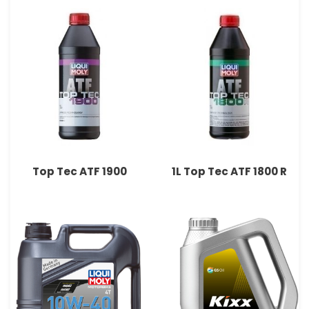
Top Tec ATF 1800 R ‏1L
Top Tec ATF 1900