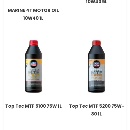
10W40 5L
MARINE 4T MOTOR OIL
10W40 1L
Top Tec MTF 5100 75W 1L
Top Tec MTF 5200 75W-
80 1L