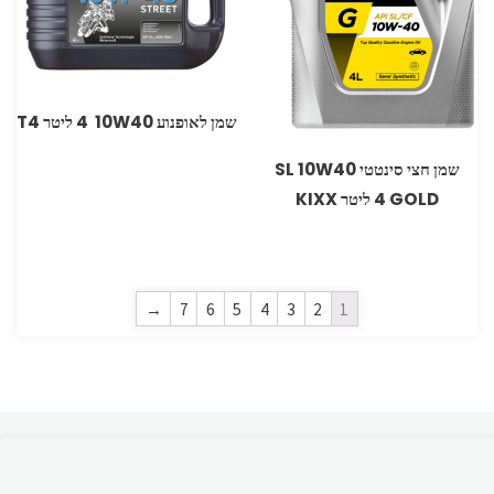
שמן לאופנוע 10W40 ‏ 4 ליטר T4
‏שמן חצי סינטטי SL 10W40
GOLD ‏4 ליטר ‏KIXX
→
7
6
5
4
3
2
1