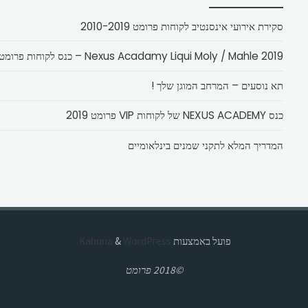
סקירת אירועי אינסנטיב לקוחות פרומט 2010-2019
Nexus Acadamy Liqui Moly / Mahle 2019 – כנס לקוחות פרומט
תא נוסעים – המרחב המוגן שלך !
כנס NEXUS ACADEMY של לקוחות VIP פרומט 2019
המדריך המלא לתקני שמנים בינלאומיים
פועל באמצעות
Kahuna
WordPress.
&
©2018 פרומט