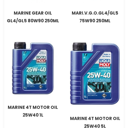
MARINE GEAR OIL
MARI.V.G.O.GL4/GL5
GL4/GL5 80W90 250ML
75W90 250ML
MARINE 4T MOTOR OIL
25W40 1L
MARINE 4T MOTOR OIL
25W40 5L