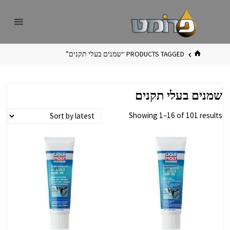
לגו
פרומט
אתר
תוכן
פרומט
החדש
בית
PRODUCTS TAGGED “שמנים בעלי תקנים”
שמנים בעלי תקנים
Showing 1–16 of 101 results