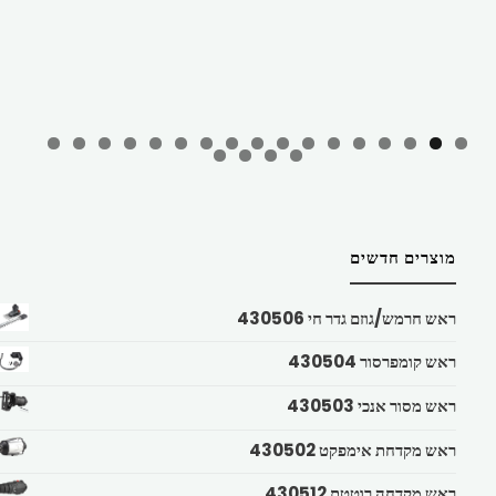
מוצרים חדשים
ראש חרמש/גוזם גדר חי 430506
ראש קומפרסור 430504
ראש מסור אנכי 430503
ראש מקדחת אימפקט 430502
ראש מקדחה רוטטת 430512