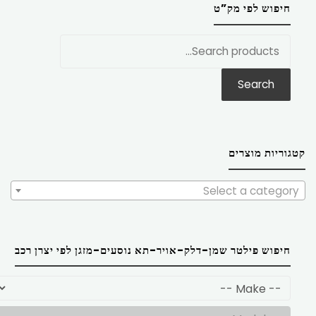
חיפוש לפי מק”ט
חפש
את:
Search
קטגוריות מוצרים
Select a category
חיפוש פילטר שמן-דלק-אויר-תא נוסעים-מזגן לפי יצרן רכב