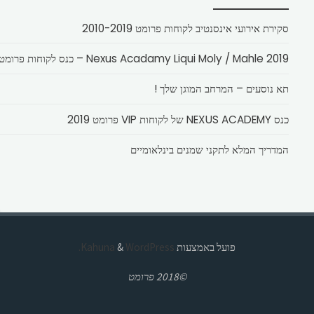
סקירת אירועי אינסנטיב לקוחות פרומט 2010-2019
Nexus Acadamy Liqui Moly / Mahle 2019 – כנס לקוחות פרומט
תא נוסעים – המרחב המוגן שלך !
כנס NEXUS ACADEMY של לקוחות VIP פרומט 2019
המדריך המלא לתקני שמנים בינלאומיים
פועל באמצעות
Kahuna
WordPress.
&
©2018 פרומט