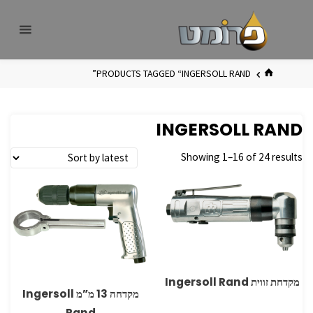
לגו
פרומט
אתר
תוכן
פרומט
החדש
בית
PRODUCTS TAGGED “INGERSOLL RAND”
INGERSOLL RAND
Showing 1–16 of 24 results
מקדחת זווית Ingersoll Rand
מקדחה 13 מ”מ Ingersoll
Rand