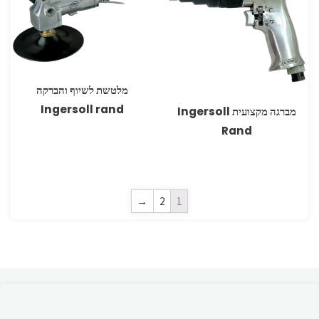
מלטשת לשיוף והברקה
Ingersoll rand
מברגה מקצועית Ingersoll
Rand
→
2
1