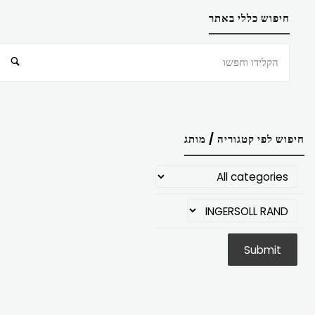
חיפוש כללי באתר
חיפוש
חיפוש לפי קטגוריה / מותג