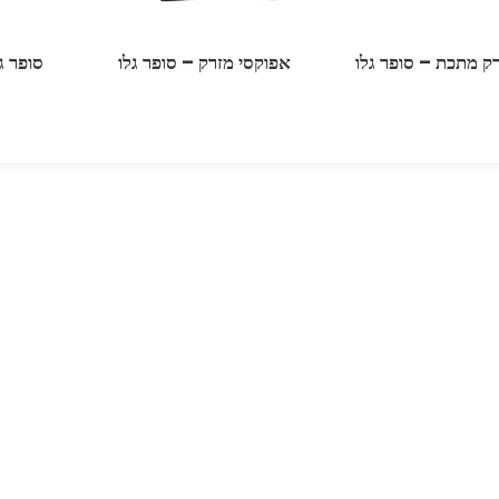
ק מתכת – סופר גלו
אפוקסי מזרק – סופר גלו
סופר גלו בק