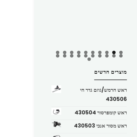
מוצרים חדשים
ראש חרמש/גוזם גדר חי
430506
ראש קומפרסור 430504
ראש מסור אנכי 430503