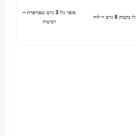
סופר גלו ‏3 גרם שפורפרת –
בוק 5 גרם – לוח
רביעיה