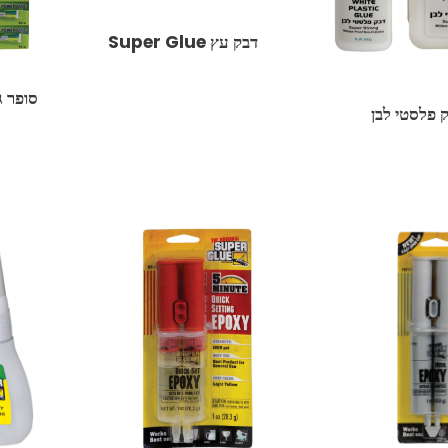
דבק עץ Super Glue
סופר גלו 
 פלסטי לבן