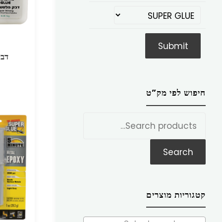
דבק
חיפוש לפי מק”ט
חפש
את:
Search
קטגוריות מוצרים