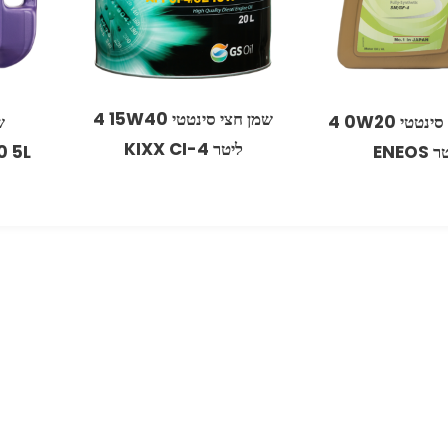
שמן חצי סינטטי 15W40 ‏4
שמן מנוע סינטטי 0W20‏ 4
ליטר CI-4 ‏KIXX
0 5L
ENEOS