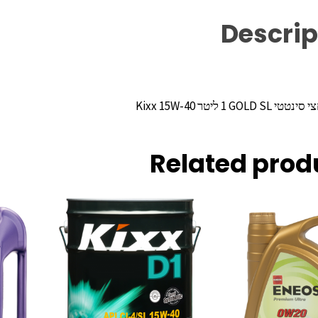
Descrip
GO‏ 1 ליטר 15W-40 ‏Kixx
Related prod