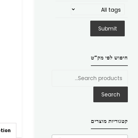
חיפוש לפי מק”ט
חפש
את:
Search
קטגוריות מוצרים
ption