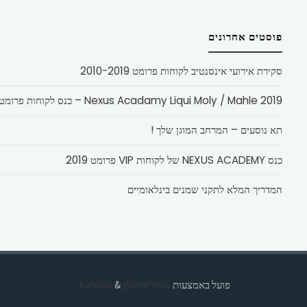
פוסטים אחרונים
סקירת אירועי אינסנטיב לקוחות פרומט 2010-2019
Nexus Acadamy Liqui Moly / Mahle 2019 – כנס לקוחות פרומט
תא נוסעים – המרחב המוגן שלך !
כנס NEXUS ACADEMY של לקוחות VIP פרומט 2019
המדריך המלא לתקני שמנים בינלאומיים
פועל באמצעות
Kahuna
WordPress.
&