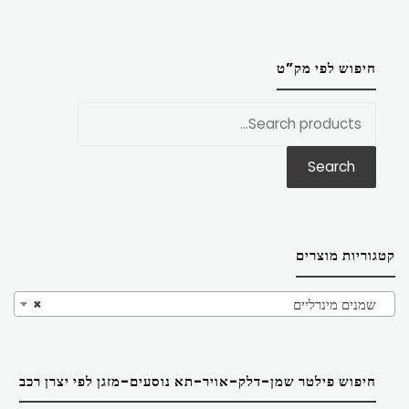
חיפוש לפי מק”ט
חפש
את:
Search
קטגוריות מוצרים
שמנים מינרליים
×
חיפוש פילטר שמן-דלק-אויר-תא נוסעים-מזגן לפי יצרן רכב