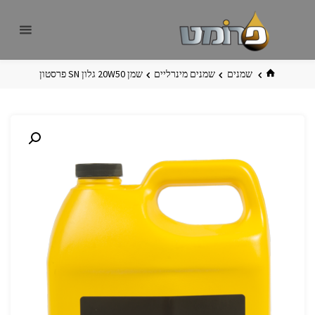
לגו
פרומט
אתר
תוכן
פרומט
החדש
בית
שמנים
שמנים מינרליים
שמן 20W50 גלון SN פרסטון