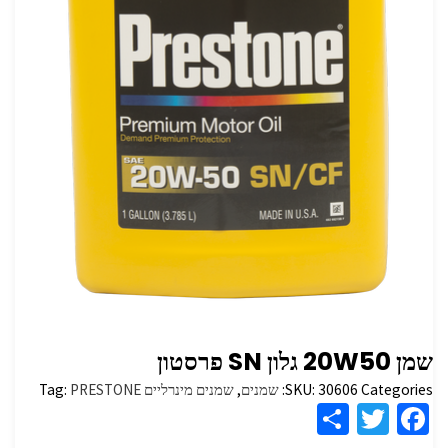
שמן 20W50 גלון SN פרסטון
Categories:
30606
SKU:
שמנים
,
שמנים מינרליים
PRESTONE
Tag:
S
T
Fa