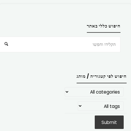
חיפוש כללי באתר
חיפוש
חיפוש לפי קטגוריה / מותג