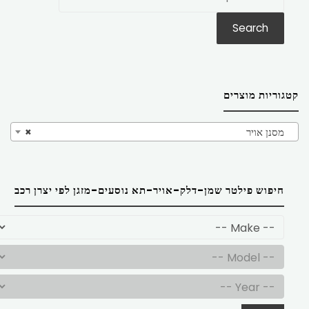
את:
Search
קטגוריות מוצרים
מסנן אויר
×
חיפוש פילטר שמן-דלק-אויר-תא נוסעים-מזגן לפי יצרן רכב