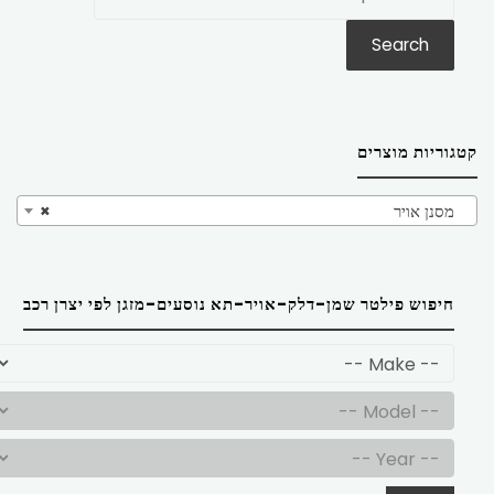
את:
Search
קטגוריות מוצרים
מסנן אויר
×
חיפוש פילטר שמן-דלק-אויר-תא נוסעים-מזגן לפי יצרן רכב