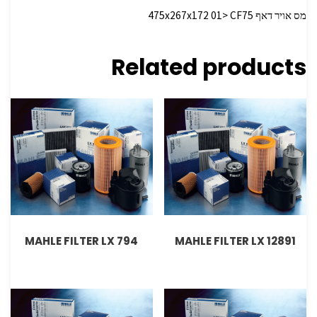
מס אויר דאף 475x267x172 01> CF75
Related products
MAHLE FILTER LX 794
MAHLE FILTER LX 12891