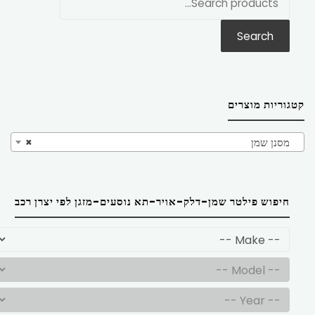
את:
Search
קטגוריות מוצרים
מסנן שמן
×
חיפוש פילטר שמן-דלק-אויר-תא נוסעים-מזגן לפי יצרן רכב