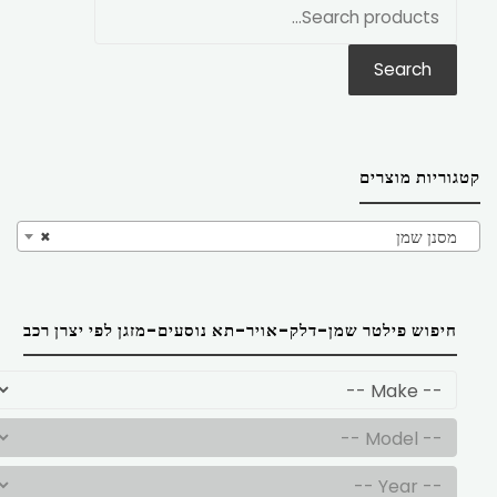
חפש
את:
Search
קטגוריות מוצרים
מסנן שמן
×
חיפוש פילטר שמן-דלק-אויר-תא נוסעים-מזגן לפי יצרן רכב