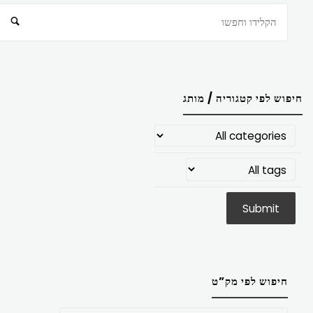
חיפוש
חיפוש לפי קטגוריה / מותג
חיפוש לפי מק”ט