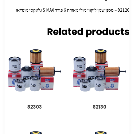
82120 – מסנן שמן ליקווי מולי מאזדה 6 פורד S MAX גלאקסי מונדיאו
Related products
82303
82130