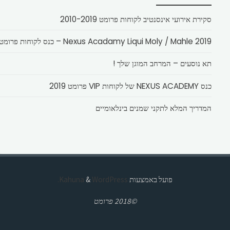
סקירת אירועי אינסנטיב לקוחות פרומט 2010-2019
Nexus Acadamy Liqui Moly / Mahle 2019 – כנס לקוחות פרומט
תא נוסעים – המרחב המוגן שלך !
כנס NEXUS ACADEMY של לקוחות VIP פרומט 2019
המדריך המלא לתקני שמנים בינלאומיים
פועל באמצעות
Kahuna
WordPress.
&
©2018 פרומט