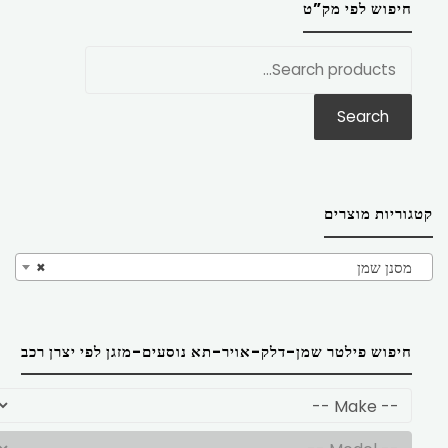
חיפוש לפי מק”ט
חפש
את:
Search
קטגוריות מוצרים
מסנן שמן
×
חיפוש פילטר שמן-דלק-אויר-תא נוסעים-מזגן לפי יצרן רכב