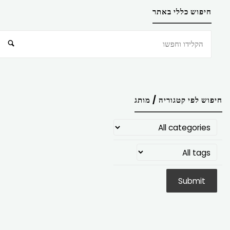
חיפוש כללי באתר
חיפוש
חיפוש לפי קטגוריה / מותג