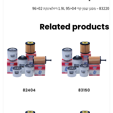
83220 – מסנן שמן קדי 1.9L 95>04 דיזלאינקה 02<96
Related products
82404
83150