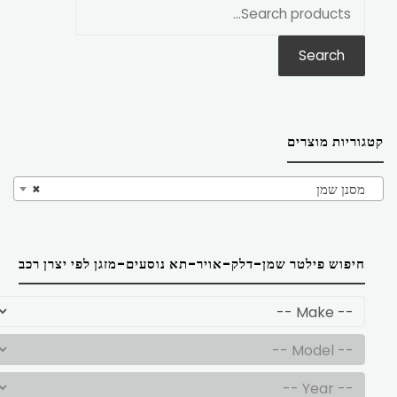
חפש
את:
Search
קטגוריות מוצרים
מסנן שמן
×
חיפוש פילטר שמן-דלק-אויר-תא נוסעים-מזגן לפי יצרן רכב