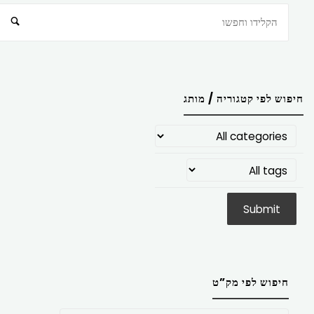
חיפוש
חיפוש לפי קטגוריה / מותג
חיפוש לפי מק”ט