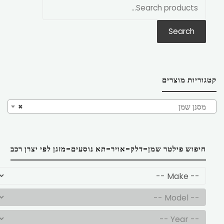
חפש
את:
Search
קטגוריות מוצרים
מסנן שמן
×
חיפוש פילטר שמן-דלק-אויר-תא נוסעים-מזגן לפי יצרן רכב