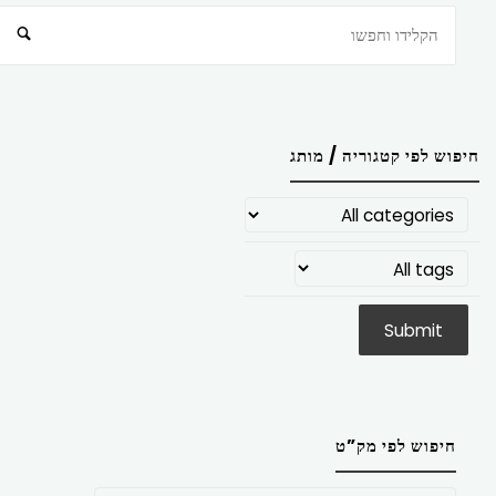
חיפוש
חיפוש לפי קטגוריה / מותג
חיפוש לפי מק”ט