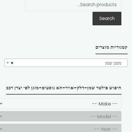
חפש
את:
Search
קטגוריות מוצרים
מסנן שמן
×
חיפוש פילטר שמן-דלק-אויר-תא נוסעים-מזגן לפי יצרן רכב