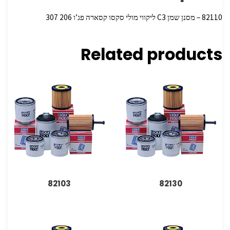
82110 – מסנן שמן C3 ליקווי מולי סקסו קסארה פג’ו 206 307
Related products
82103
82130