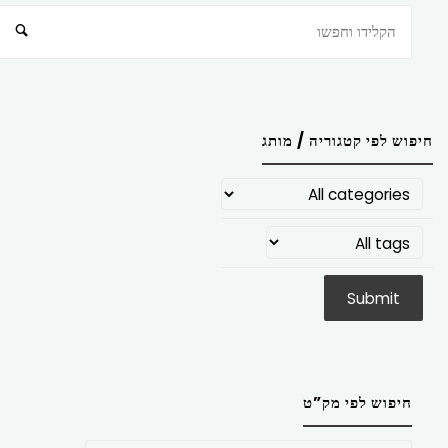
חיפוש
חיפוש לפי קטגוריה / מותג
חיפוש לפי מק”ט