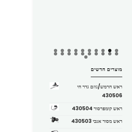
מוצרים חדשים
ראש חרמש/גוזם גדר חי
430506
ראש קומפרסור 430504
ראש מסור אנכי 430503