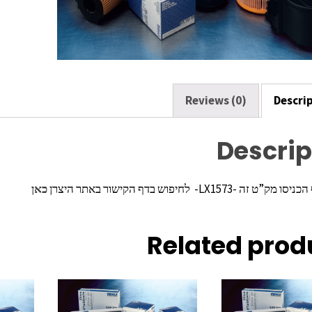
k
Reviews (0)
Descri
Descrip
ה -LX1573- לחיפוש בדף הקישור באתר היצרן
כאן
Related prod