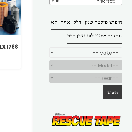
מסנן אויר
×
חיפוש פילטר שמן-דלק-אויר-תא
נוסעים-מזגן לפי יצרן רכב
LX 1768
חיפוש