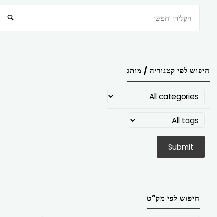
חיפוש
חיפוש לפי קטגוריה / מותג
חיפוש לפי מק”ט