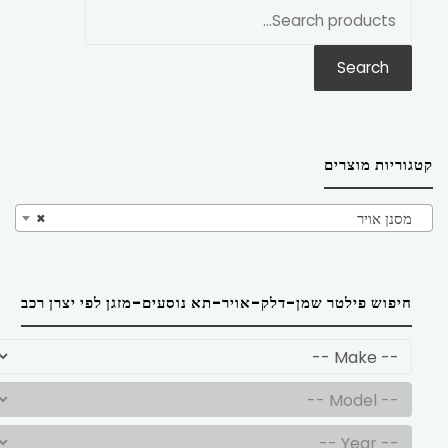
חפש
את:
Search
קטגוריות מוצרים
מסנן אויר
×
חיפוש פילטר שמן-דלק-אויר-תא נוסעים-מזגן לפי יצרן רכב