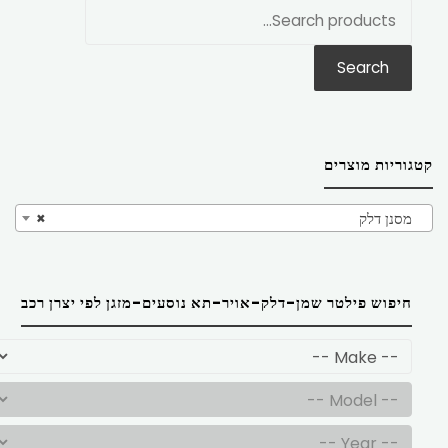
חפש
את:
Search
קטגוריות מוצרים
מסנן דלק
×
חיפוש פילטר שמן-דלק-אויר-תא נוסעים-מזגן לפי יצרן רכב