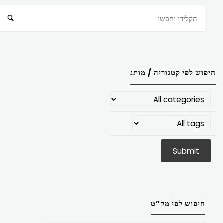
חיפוש
חיפוש לפי קטגוריה / מותג
חיפוש לפי מק”ט