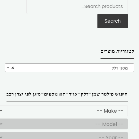
חפש
את:
Search
קטגוריות מוצרים
מסנן דלק
×
חיפוש פילטר שמן-דלק-אויר-תא נוסעים-מזגן לפי יצרן רכב