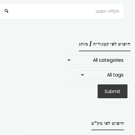
חיפוש
חיפוש לפי קטגוריה / מותג
חיפוש לפי מק”ט