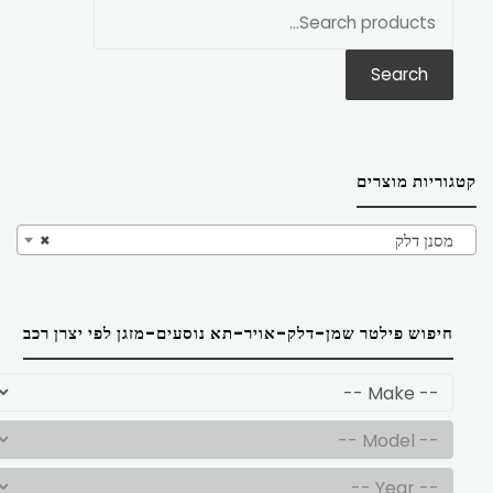
חפש
את:
Search
קטגוריות מוצרים
מסנן דלק
×
חיפוש פילטר שמן-דלק-אויר-תא נוסעים-מזגן לפי יצרן רכב