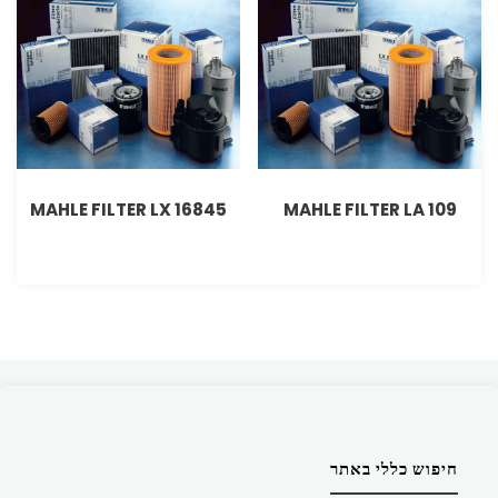
MAHLE FILTER LX 16845
MAHLE FILTER LA 109
חיפוש כללי באתר