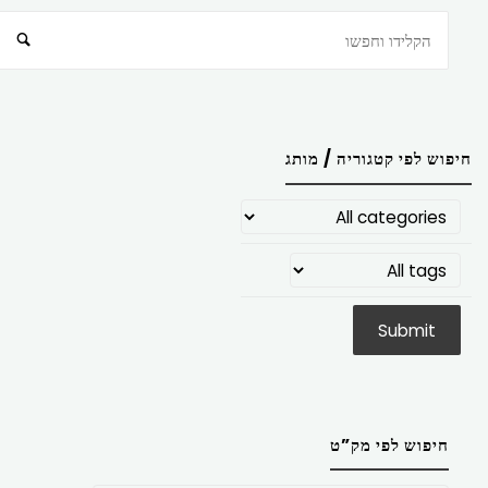
חיפוש
חיפוש לפי קטגוריה / מותג
חיפוש לפי מק”ט