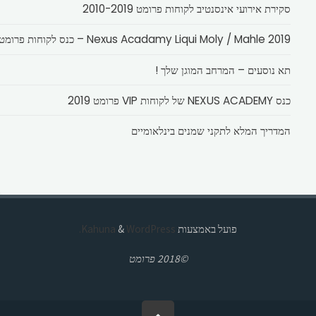
סקירת אירועי אינסנטיב לקוחות פרומט 2010-2019
Nexus Acadamy Liqui Moly / Mahle 2019 – כנס לקוחות פרומט
תא נוסעים – המרחב המוגן שלך !
כנס NEXUS ACADEMY של לקוחות VIP פרומט 2019
המדריך המלא לתקני שמנים בינלאומיים
פועל באמצעות
Kahuna
WordPress.
&
©2018 פרומט
בחזרה