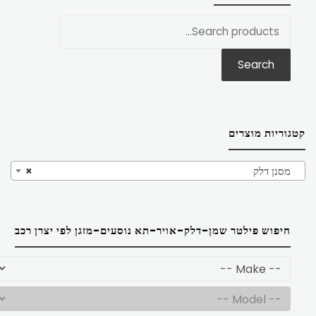
חפש
את:
Search
קטגוריות מוצרים
מסנן דלק
×
חיפוש פילטר שמן-דלק-אויר-תא נוסעים-מזגן לפי יצרן רכב