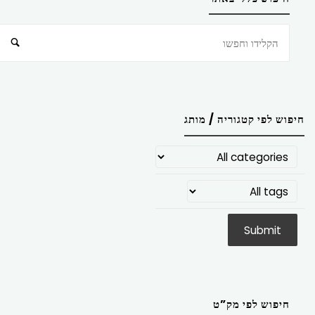
חיפוש
חיפוש לפי קטגוריה / מותג
חיפוש לפי מק”ט