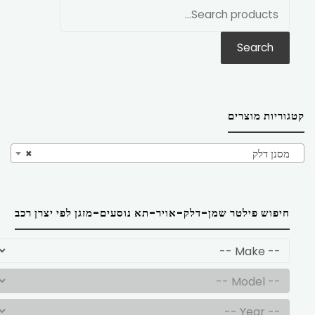
חפש
את:
Search
קטגוריות מוצרים
מסנן דלק
×
חיפוש פילטר שמן-דלק-אויר-תא נוסעים-מזגן לפי יצרן רכב