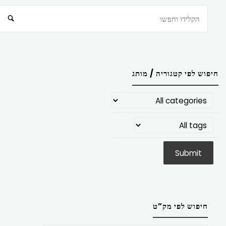
חיפוש
חיפוש לפי קטגוריה / מותג
חיפוש לפי מק”ט