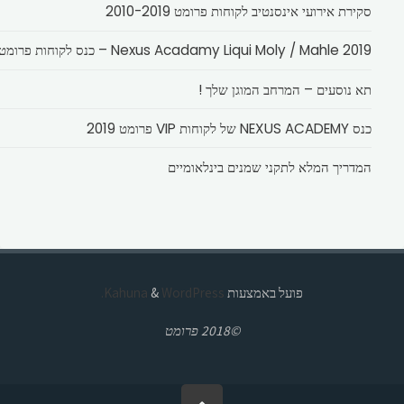
סקירת אירועי אינסנטיב לקוחות פרומט 2010-2019
Nexus Acadamy Liqui Moly / Mahle 2019 – כנס לקוחות פרומט
תא נוסעים – המרחב המוגן שלך !
כנס NEXUS ACADEMY של לקוחות VIP פרומט 2019
המדריך המלא לתקני שמנים בינלאומיים
פועל באמצעות
Kahuna
WordPress.
&
©2018 פרומט
בחזרה