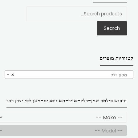
חפש
את:
Search
קטגוריות מוצרים
מסנן דלק
×
חיפוש פילטר שמן-דלק-אויר-תא נוסעים-מזגן לפי יצרן רכב