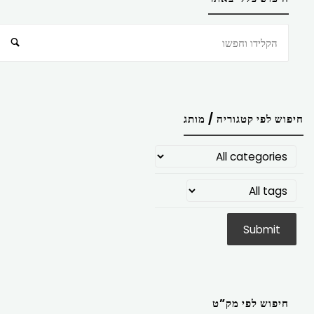
חיפוש
חיפוש לפי קטגוריה / מותג
חיפוש לפי מק”ט