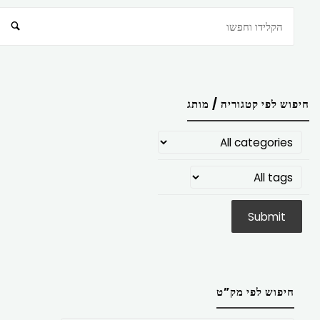
חיפוש
חיפוש לפי קטגוריה / מותג
חיפוש לפי מק”ט