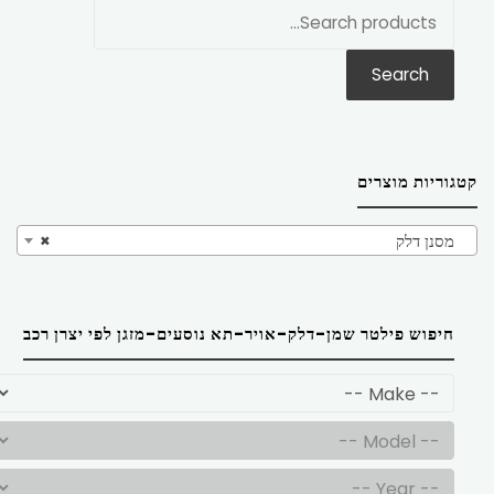
חפש
את:
Search
קטגוריות מוצרים
מסנן דלק
×
חיפוש פילטר שמן-דלק-אויר-תא נוסעים-מזגן לפי יצרן רכב