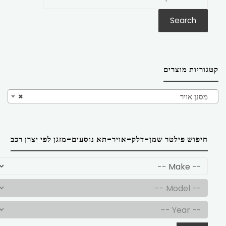
את:
Search
קטגוריות מוצרים
מסנן אויר
×
חיפוש פילטר שמן-דלק-אויר-תא נוסעים-מזגן לפי יצרן רכב