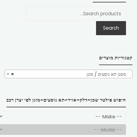
חפש
את:
Search
קטגוריות מוצרים
מסנן תא נוסעים / מזגן
×
חיפוש פילטר שמן-דלק-אויר-תא נוסעים-מזגן לפי יצרן רכב