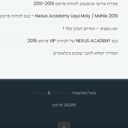
סקירת אירועי אינסנטיב לקוחות פרומט 2010-2019
Nexus Acadamy Liqui Moly / Mahle 2019 – כנס לקוחות פרומט
תא נוסעים – המרחב המוגן שלך !
כנס NEXUS ACADEMY של לקוחות VIP פרומט 2019
המדריך המלא לתקני שמנים בינלאומיים
פועל באמצעות
Kahuna
WordPress.
&
©2018 פרומט
בחזרה