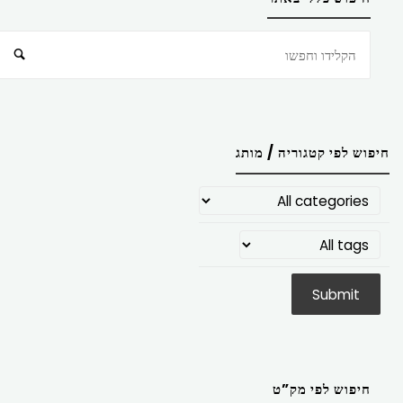
חיפוש
חיפוש לפי קטגוריה / מותג
חיפוש לפי מק”ט