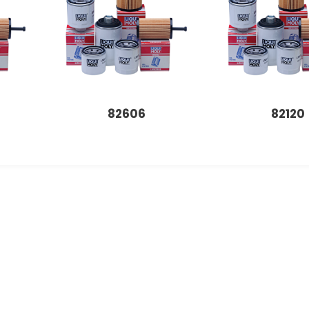
82606
82120