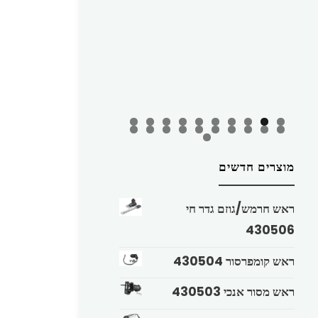
מוצרים חדשים
ראש חרמש/גוזם גדר חי
430506
ראש קומפרסור 430504
ראש מסור אנכי 430503