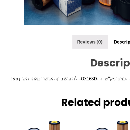
k
Reviews (0)
Descri
Descrip
ה -OX168D- לחיפוש בדף הקישור באתר היצרן
כאן
Related prod