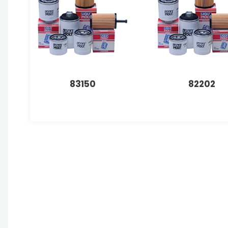
83150
82202