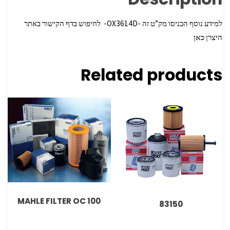
למידע נוסף הכניסו מק”ט זה -OX3614D- לחיפוש בדף הקישור באתר
היצרן
כאן
Related products
MAHLE FILTER OC 100
83150