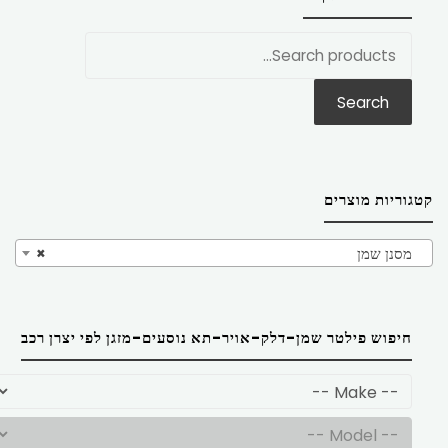
חפש
את:
Search
קטגוריות מוצרים
מסנן שמן
×
חיפוש פילטר שמן-דלק-אויר-תא נוסעים-מזגן לפי יצרן רכב