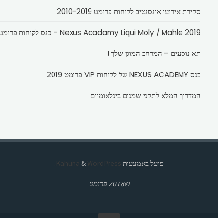
סקירת אירועי אינסנטיב לקוחות פרומט 2010-2019
Nexus Acadamy Liqui Moly / Mahle 2019 – כנס לקוחות פרומט
תא נוסעים – המרחב המוגן שלך !
כנס NEXUS ACADEMY של לקוחות VIP פרומט 2019
המדריך המלא לתקני שמנים בינלאומיים
פועל באמצעות
Kahuna
WordPress.
&
©2018 פרומט