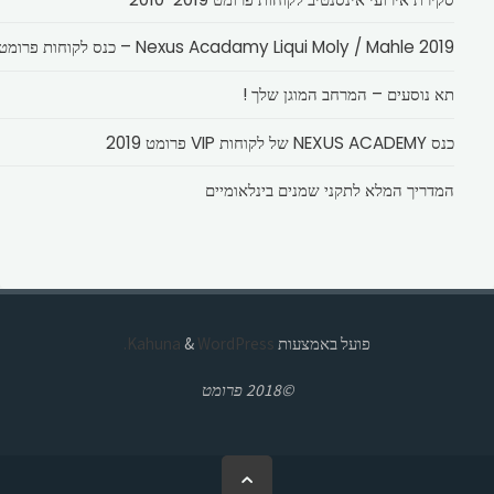
Nexus Acadamy Liqui Moly / Mahle 2019 – כנס לקוחות פרומט
תא נוסעים – המרחב המוגן שלך !
כנס NEXUS ACADEMY של לקוחות VIP פרומט 2019
המדריך המלא לתקני שמנים בינלאומיים
פועל באמצעות
Kahuna
WordPress.
&
©2018 פרומט
בחזרה