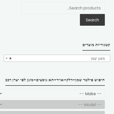
חפש
את:
Search
קטגוריות מוצרים
מסנן שמן
×
חיפוש פילטר שמן-דלק-אויר-תא נוסעים-מזגן לפי יצרן רכב