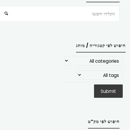
חיפוש
חיפוש לפי קטגוריה / מותג
חיפוש לפי מק”ט