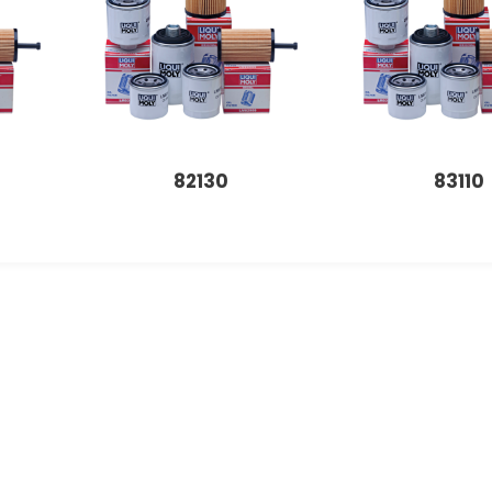
82130
83110