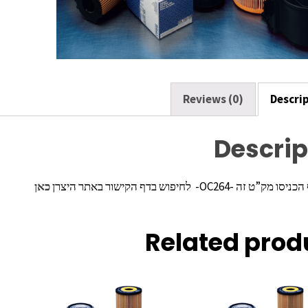
o
k
Reviews (0)
Descri
Descrip
ה -OC264- לחיפוש בדף הקישור באתר היצרן
כאן
Related prod