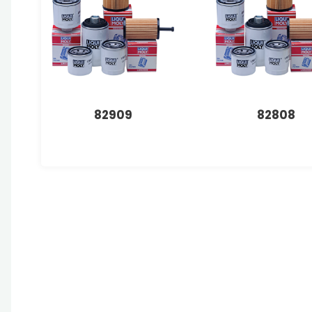
82909
82808