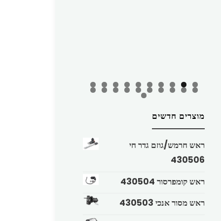
מוצרים חדשים
ראש חרמש/גוזם גדר חי
430506
ראש קומפרסור 430504
ראש מסור אנכי 430503