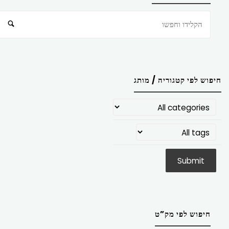
חיפוש
חיפוש לפי קטגוריה / מותג
חיפוש לפי מק”ט