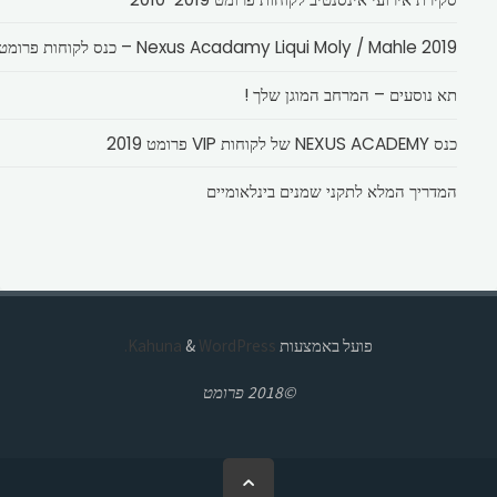
Nexus Acadamy Liqui Moly / Mahle 2019 – כנס לקוחות פרומט
תא נוסעים – המרחב המוגן שלך !
כנס NEXUS ACADEMY של לקוחות VIP פרומט 2019
המדריך המלא לתקני שמנים בינלאומיים
פועל באמצעות
Kahuna
WordPress.
&
©2018 פרומט
בחזרה