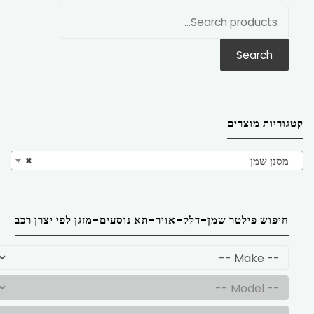
חפש
את:
Search
קטגוריות מוצרים
מסנן שמן
×
חיפוש פילטר שמן-דלק-אויר-תא נוסעים-מזגן לפי יצרן רכב