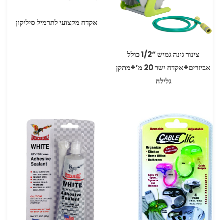
אקדח מקצועי לתרמיל סיליקון
צינור גינה גמיש “1/2 כולל
אביזרים+אקדח ישר 20 מ’+מתקן
גלילה