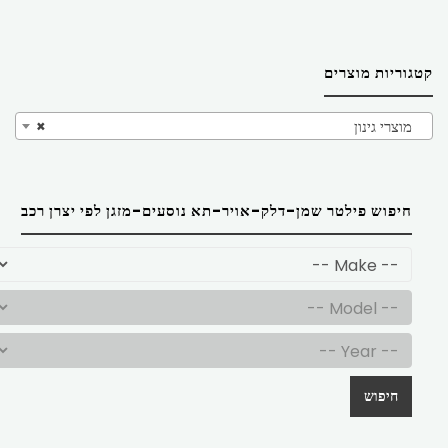
קטגוריות מוצרים
מוצרי גינון
×
חיפוש פילטר שמן-דלק-אויר-תא נוסעים-מזגן לפי יצרן רכב
חיפוש