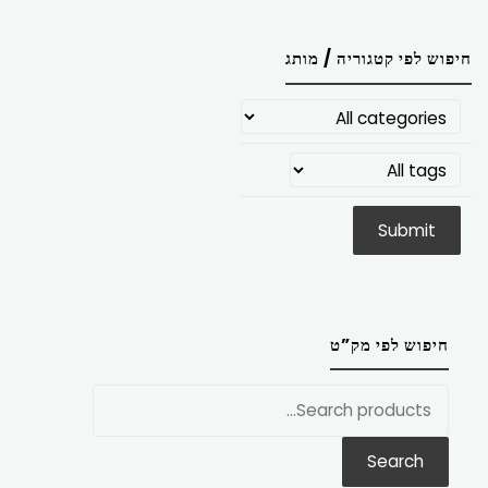
חיפוש לפי קטגוריה / מותג
חיפוש לפי מק”ט
חפש
את:
Search