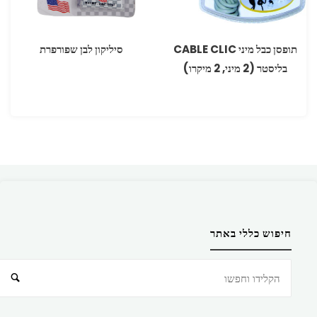
תופסן כבל מיני ‏CABLE CLIC
סיליקון לבן שפורפרת
בליסטר (2 מיני, 2 מיקרו)
חיפוש כללי באתר
חיפוש