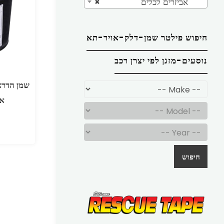
אביזרים לכלים
×
חיפוש פילטר שמן-דלק-אויר-תא
נוסעים-מזגן לפי יצרן רכב
אמ
חיפוש