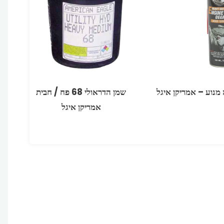
מנוע – אמריקן איגל
שמן הדראולי 68 פח / חבית
אמריקן איגל