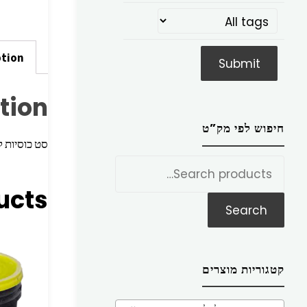
ption
tion
חיפוש לפי מק”ט
סט כוסיות לעץ 11
חפש
את:
ucts
Search
קטגוריות מוצרים