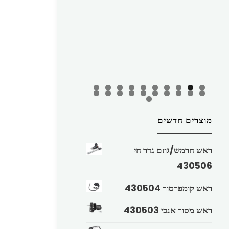
מוצרים חדשים
ראש חרמש/גוזם גדר חי
430506
ראש קומפרסור 430504
ראש מסור אנכי 430503