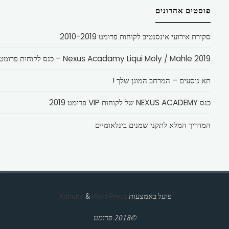
פוסטים אחרונים
סקירת אירועי אינסנטיב לקוחות פרומט 2010-2019
Nexus Acadamy Liqui Moly / Mahle 2019 – כנס לקוחות פרומט
תא נוסעים – המרחב המוגן שלך !
כנס NEXUS ACADEMY של לקוחות VIP פרומט 2019
המדריך המלא לתקני שמנים בינלאומיים
פועל באמצעות
Kahuna
WordPress.
&
©2018 פרומט