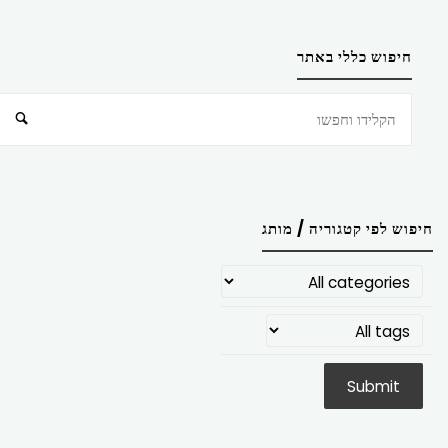
חיפוש כללי באתר
חיפוש
חיפוש לפי קטגוריה / מותג