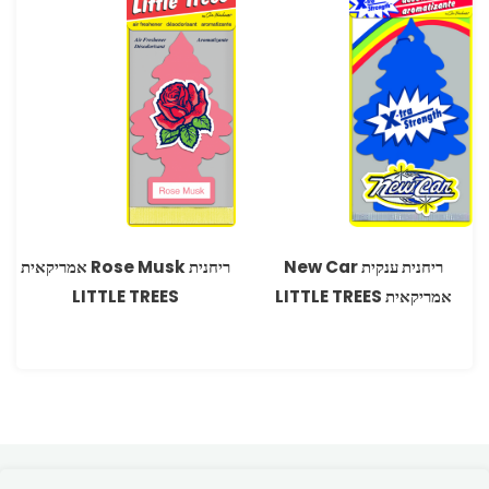
ריחנית ענקית New Car
ריחנית Rose Musk אמריקאית
אמריקאית LITTLE TREES
LITTLE TREES