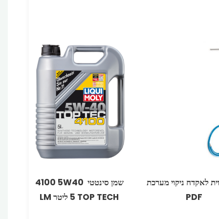
ווית לאקדח ניקוי מערכת
‏שמן סינטטי 5W40‏ 4100
PDF