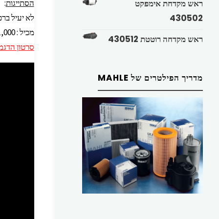
ראש מקדחת אימפקט
הסתייגות
:
430502
לא יעיל ברכ
מכיל : 1,000 מ”ל בקרטון: 6 יחידות
ראש מקדחה רוטטת 430512
סרטון הדגמ
מדריך הפילטרים של MAHLE