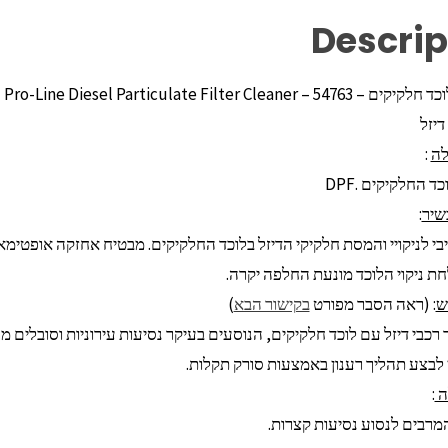
Descrip
Pro-Line Diesel Particulate Filter Cleaner –
דיזל
לה
:
 החלקיקים .DPF
שיר
:
בי לניקויי והמסת חלקיקי הדיזל בלוכד החלקיקים. מבטיח אחזקה אופטימ
חת ניקוי הלוכד מונעת החלפה יקרה.
ש
: (ראה הסבר מפורט
בקישור הבא
)
ר רכבי דיזל עם לוכד חלקיקים, הנוסעים בעיקר נסיעות עירוניות וסובלי
 לבצע תהליך רענון באמצעות סורק תקלות.
ה
:
המרבים לנסוע נסיעות קצרות.