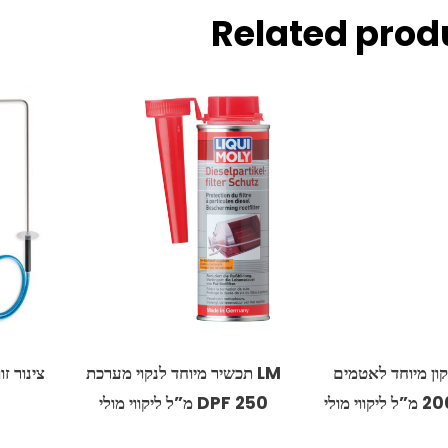
Related prod
ליקון מיוחד לאטמים
LM תכשיר מיוחד לנקוי מערכת
צינור ז
250 DPF מ”ל ליקווי מולי