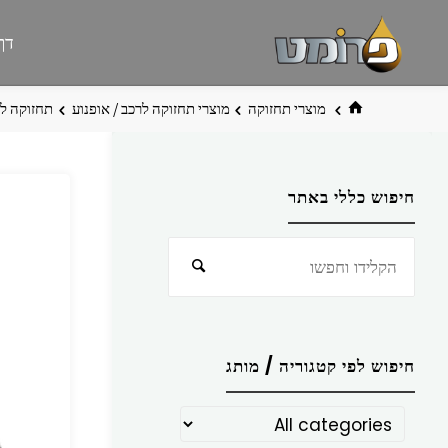
לגו
פרומט
אתר
דף
תוכן
פרומט
החדש
בית
מוצרי תחזוקה
מוצרי תחזוקה לרכב / אופנוע
תחזוקה לר
חיפוש כללי באתר
חפש
חיפוש
את:
חיפוש לפי קטגוריה / מותג