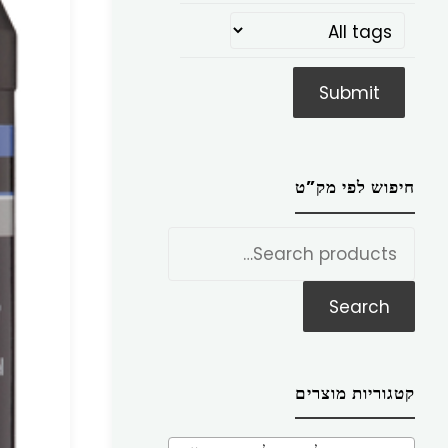
חיפוש לפי מק”ט
חפש
את:
Search
קטגוריות מוצרים