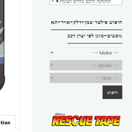
תחזוקה לרכב נוזלים ושונות
×
חיפוש פילטר שמן-דלק-אויר-תא
נוסעים-מזגן לפי יצרן רכב
חיפוש
ption