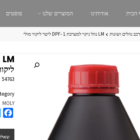
 הבית
אודותינו
המוצרים שלנו
פוסטים
כב נוזלים ושונות
LM נוזל ניקוי למערכת 1 -DPF ליטר ליקווי מולי
ליקוו
54763
tegory:
MOLY
a
e
b
שאלות