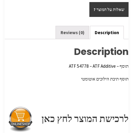
ar
tt
b
שאלות על המוצר ?
e
er
o
o
k
Reviews (0)
Description
Description
תוסף – ATF 54778 – ATF Additive
תוסף תיבת הילוכים אוטומטי
לרכישת המוצר לחץ כאן