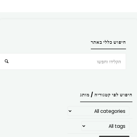
חיפוש כללי באתר
חיפוש
חיפוש לפי קטגוריה / מותג