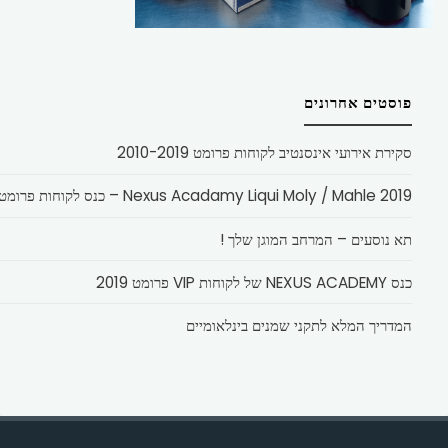
פוסטים אחרונים
סקירת אירועי אינסנטיב לקוחות פרומט 2010-2019
Nexus Acadamy Liqui Moly / Mahle 2019 – כנס לקוחות פרומט
תא נוסעים – המרחב המוגן שלך !
כנס NEXUS ACADEMY של לקוחות VIP פרומט 2019
המדריך המלא לתקני שמנים בינלאומיים