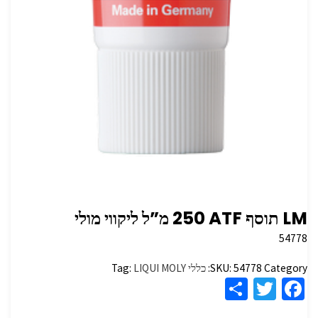
LM תוסף ‏ATF ‏250 מ”ל ליקווי מולי
54778
Category:
54778
SKU:
כללי
LIQUI MOLY
Tag:
S
T
Fa
h
wi
ce