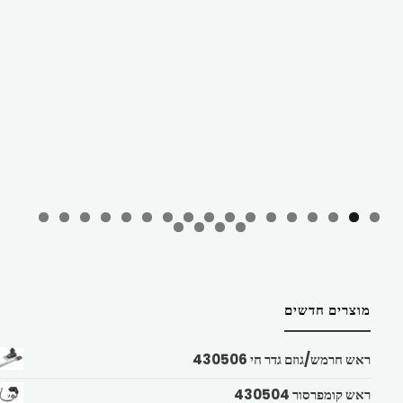
מוצרים חדשים
ראש חרמש/גוזם גדר חי 430506
ראש קומפרסור 430504