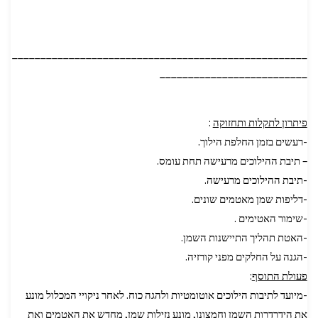
____________________________________________________
__________________________
פיתרון לתקלות ותחזוקה
:
-רעשים בזמן החלפת הילוך.
– תיבת ההילוכים מרעישה תחת עומס.
-תיבת ההילוכים מרעישה.
-דליפות שמן מאטמים שונים.
-שימור האטימים .
-האטת תהליך התיישנות השמן.
-הגנה על החלקים מפני קורזיה.
פעולת התוסף
:
-מיועד לתיבות הילוכים אוטומטיות ולהגה כוח. לאחר ניקויי המכלול מונע
את הידרדרות השמן וחמצונו, מונע נזילות שמן, מחדש את האטמים ואת