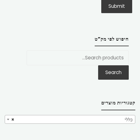
חיפוש לפי מק”ט
חפש
את:
Search
קטגוריות מוצרים
כללי
×