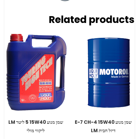
Related products
שמן מנוע 40‏15W ‏E-7 CH-4
שמן מנוע 15W40 ‏5 ליטר LM
דיזל חבית LM
ליקווי מולי