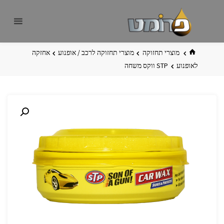
לגו
פרומט
אתר
תוכן
פרומט
החדש
בית
מוצרי תחזוקה
מוצרי תחזוקה לרכב / אופנוע
אחזקה
לאופנוע
STP ווקס משחה