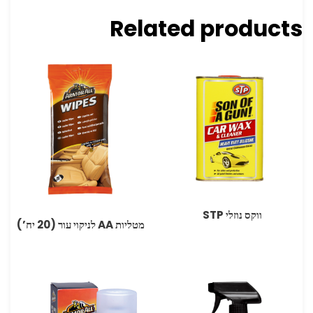
Related products
ווקס נוזלי STP
מטליות ‏AA לניקוי עור (20 יח’)