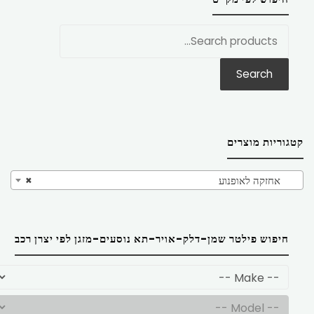
חפש
את:
Search
קטגוריות מוצרים
אחזקה לאופנוע
×
חיפוש פילטר שמן-דלק-אויר-תא נוסעים-מזגן לפי יצרן רכב