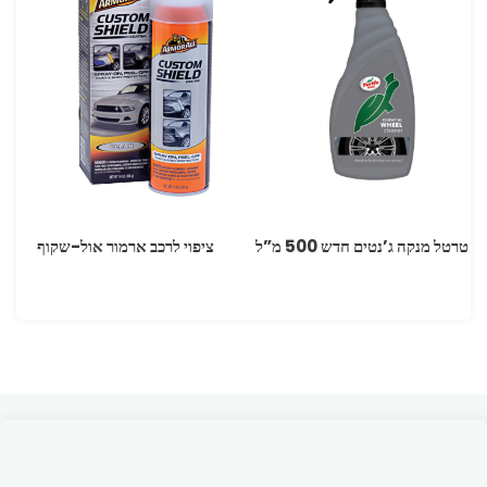
טרטל מנקה ג’נטים חדש 500 מ”ל
ציפוי לרכב ארמור אול-שקוף