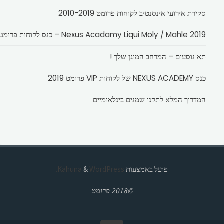
סקירת אירועי אינסנטיב לקוחות פרומט 2010-2019
Nexus Acadamy Liqui Moly / Mahle 2019 – כנס לקוחות פרומט
תא נוסעים – המרחב המוגן שלך !
כנס NEXUS ACADEMY של לקוחות VIP פרומט 2019
המדריך המלא לתקני שמנים בינלאומיים
פועל באמצעות
Kahuna
WordPress.
&
©2018 פרומט