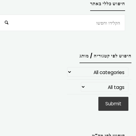
חיפוש כללי באתר
חיפוש
חיפוש לפי קטגוריה / מותג
חיפוש לפי מק”ט