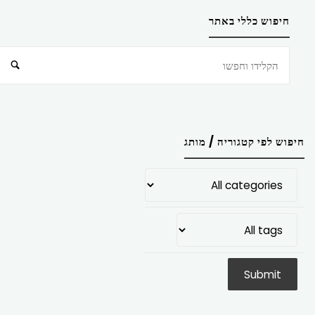
חיפוש כללי באתר
חיפוש
חיפוש לפי קטגוריה / מותג