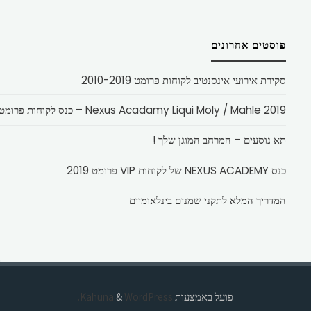
פוסטים אחרונים
סקירת אירועי אינסנטיב לקוחות פרומט 2010-2019
Nexus Acadamy Liqui Moly / Mahle 2019 – כנס לקוחות פרומט
תא נוסעים – המרחב המוגן שלך !
כנס NEXUS ACADEMY של לקוחות VIP פרומט 2019
המדריך המלא לתקני שמנים בינלאומיים
פועל באמצעות
Kahuna
WordPress.
&