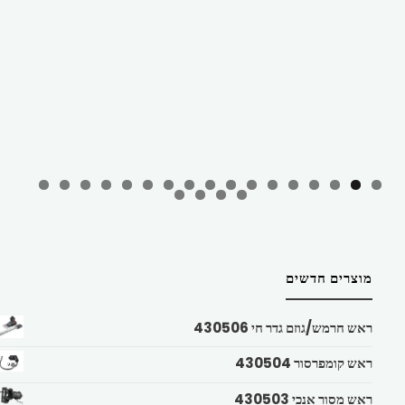
מוצרים חדשים
ראש חרמש/גוזם גדר חי 430506
ראש קומפרסור 430504
ראש מסור אנכי 430503