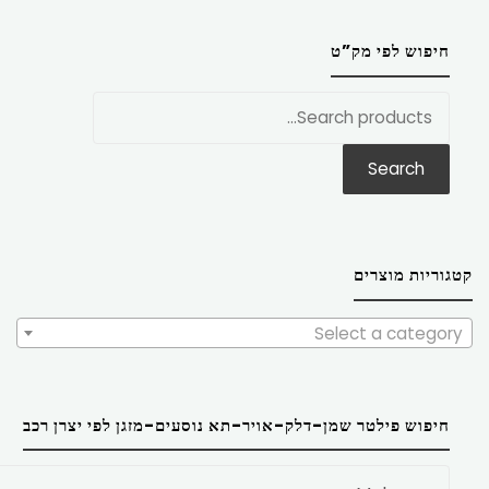
חיפוש לפי מק”ט
חפש
את:
Search
קטגוריות מוצרים
Select a category
חיפוש פילטר שמן-דלק-אויר-תא נוסעים-מזגן לפי יצרן רכב