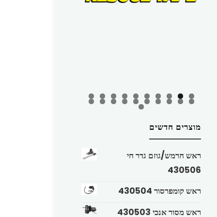
מוצרים חדשים
ראש חרמש/גוזם גדר חי
430506
ראש קומפרסור 430504
ראש מסור אנכי 430503